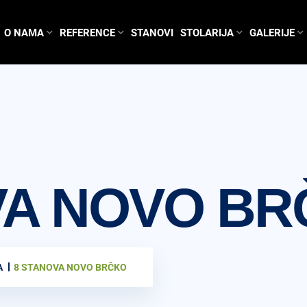
O NAMA
REFERENCE
STANOVI
STOLARIJA
GALERIJE
VA NOVO B
A
8 STANOVA NOVO BRČKO