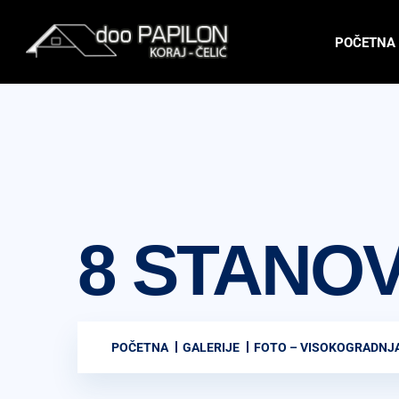
POČETNA
8 STANO
POČETNA
GALERIJE
FOTO – VISOKOGRADNJ