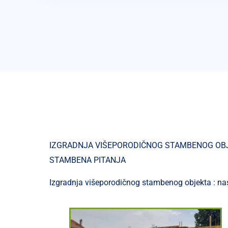
IZGRADNJA VIŠEPORODIČNOG STAMBENOG OBJEK
STAMBENA PITANJA
Izgradnja višeporodičnog stambenog objekta : nase