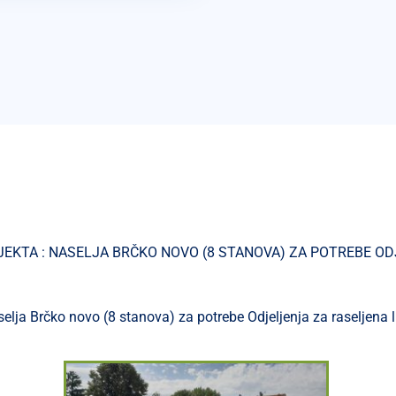
TA : NASELJA BRČKO NOVO (8 STANOVA) ZA POTREBE ODJE
lja Brčko novo (8 stanova) za potrebe Odjeljenja za raseljena li