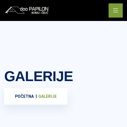
GALERIJE
POČETNA
GALERIJE