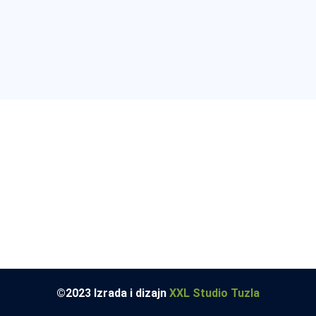
©2023 Izrada i dizajn
XXL Studio Tuzla